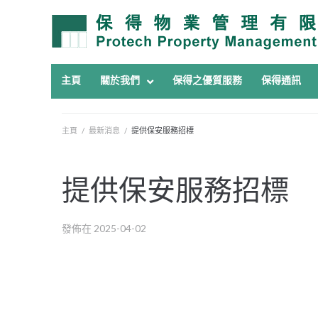
主頁
關於我們
保得之優質服務
保得通訊
主頁
/
最新消息
/
提供保安服務招標
提供保安服務招標
發佈在
2025-04-02