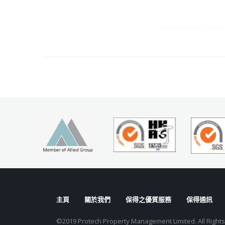
主頁
關於我們
保得之優質服務
保得通訊
©2019 Protech Property Management Limited. All Right